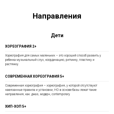
Направления
Дети
ХОРЕОГРАФИЯ 2+
Хореография для самых маленьких – это хороший способ развить у
ребенка музыкальный слух, координацию, ритмику, пластику и
растяжку.
СОВРЕМЕННАЯ ХОРЕОГРАФИЯ 5+
Современная хореография
–
хореография, у которой отсутствуют
навязанные правила и установки, НО в основе базы лежат такие
направления, как: джаз, модерн, contemporary.
ХИП-ХОП 5+