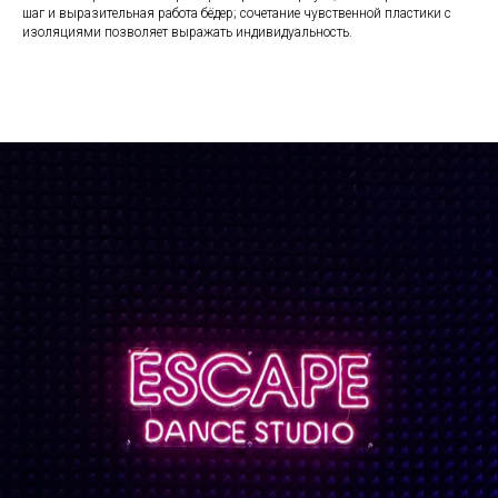
шаг и выразительная работа бёдер; сочетание чувственной пластики с
изоляциями позволяет выражать индивидуальность.