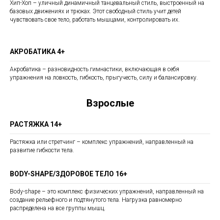
Хип-Хоп
–
уличный динамичный танцевальный стиль, выстроенный на
базовых движениях и трюках. Этот свободный стиль учит детей
чувствовать свое тело, работать мышцами, контролировать их.
АКРОБАТИКА 4+
Акробатика – разновидность гимнастики, включающая в себя
упражнения на ловкость, гибкость, прыгучесть, силу и балансировку.
Взрослые
РАСТЯЖКА 14+
Растяжка или стретчинг
–
комплекс упражнений, направленный на
развитие гибкости тела.
BODY-SHAPE/ЗДОРОВОЕ ТЕЛО 16+
Body-shape
– это комплекс физических упражнений, направленный на
создание рельефного и подтянутого тела. Нагрузка равномерно
распределена на все группы мышц.